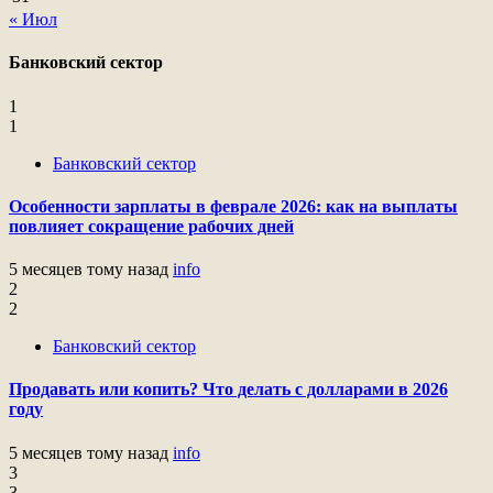
« Июл
Банковский сектор
1
1
Банковский сектор
Особенности зарплаты в феврале 2026: как на выплаты
повлияет сокращение рабочих дней
5 месяцев тому назад
info
2
2
Банковский сектор
Продавать или копить? Что делать с долларами в 2026
году
5 месяцев тому назад
info
3
3