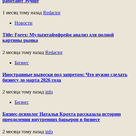
работают лучше
1 месяц тому назад
Redactor
Новости
Title: Forex: Мультитаймфрейм анализ для полной
картины рынка
2 месяца тому назад
Redactor
Бизнес
Иностранные вывески под запретом: Что нужно сделать
бизнесу до марта 2026 года
2 месяца тому назад
info
Бизнес
Бизнес-психолог Наталья Крохта рассказала историю
преодоления внутренних барьеров в бизнесе
2 месяца тому назад
info