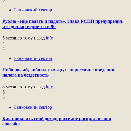
Банковский сектор
Рублю «еще падать и падать». Глава РСПП предупредил,
что доллар вернется к 90
5 месяцев тому назад
info
4
4
Банковский сектор
Либо рожай, либо плати: ждут ли россияне введения
налога на бездетность
8 месяцев тому назад
info
5
5
Банковский сектор
Как повысить свой доход: россияне раскрыли свои
способы