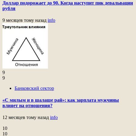
Доллар подорожает до 90. Когда наступит пик девальвации
рубля
9 месяцев тому назад
info
9
9
Банковский сектор
«С милым и в шалаше рай»: как зарплата мужчины
влияет на отношения?
12 месяцев тому назад
info
10
10