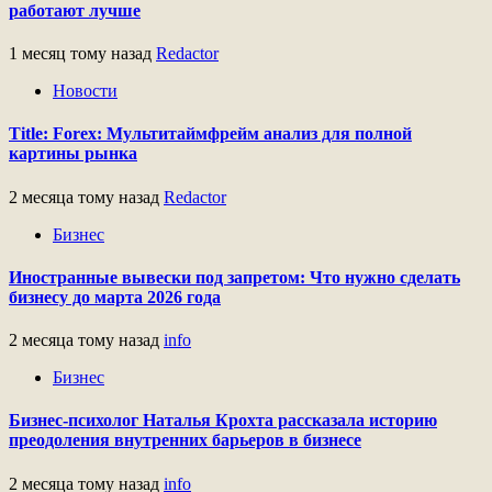
работают лучше
1 месяц тому назад
Redactor
Новости
Title: Forex: Мультитаймфрейм анализ для полной
картины рынка
2 месяца тому назад
Redactor
Бизнес
Иностранные вывески под запретом: Что нужно сделать
бизнесу до марта 2026 года
2 месяца тому назад
info
Бизнес
Бизнес-психолог Наталья Крохта рассказала историю
преодоления внутренних барьеров в бизнесе
2 месяца тому назад
info