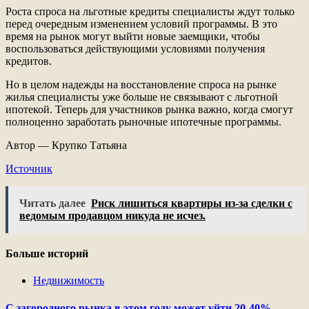
Роста спроса на льготные кредиты специалисты ждут только
перед очередным изменением условий программы. В это
время на рынок могут выйти новые заемщики, чтобы
воспользоваться действующими условиями получения
кредитов.
Но в целом надежды на восстановление спроса на рынке
жилья специалисты уже больше не связывают с льготной
ипотекой. Теперь для участников рынка важно, когда смогут
полноценно заработать рыночные ипотечные программы.
Автор — Крупко Татьяна
Источник
Читать далее
Риск лишиться квартиры из-за сделки с
ведомым продавцом никуда не исчез.
Больше историй
Недвижимость
С загородного рынка в этом году может уйти 20-40%