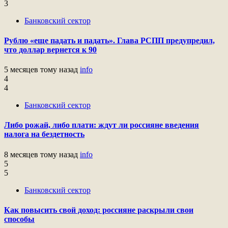
3
Банковский сектор
Рублю «еще падать и падать». Глава РСПП предупредил,
что доллар вернется к 90
5 месяцев тому назад
info
4
4
Банковский сектор
Либо рожай, либо плати: ждут ли россияне введения
налога на бездетность
8 месяцев тому назад
info
5
5
Банковский сектор
Как повысить свой доход: россияне раскрыли свои
способы