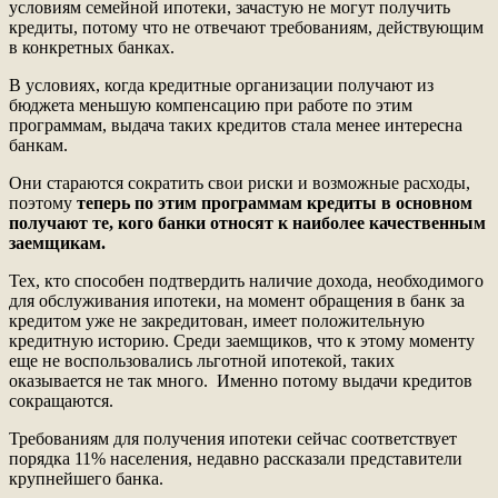
условиям семейной ипотеки, зачастую не могут получить
кредиты, потому что не отвечают требованиям, действующим
в конкретных банках.
В условиях, когда кредитные организации получают из
бюджета меньшую компенсацию при работе по этим
программам, выдача таких кредитов стала менее интересна
банкам
.
Они стараются сократить свои риски и возможные расходы,
поэтому
теперь по этим программам кредиты в основном
получают те, кого банки относят к наиболее качественным
заемщикам.
Тех, кто способен подтвердить наличие дохода, необходимого
для обслуживания ипотеки, на момент обращения в банк за
кредитом уже не закредитован, имеет положительную
кредитную историю. Среди заемщиков, что к этому моменту
еще не воспользовались льготной ипотекой, таких
оказывается не так много. Именно потому выдачи кредитов
сокращаются.
Требованиям для получения ипотеки сейчас соответствует
порядка 11% населения, недавно рассказали представители
крупнейшего банка.