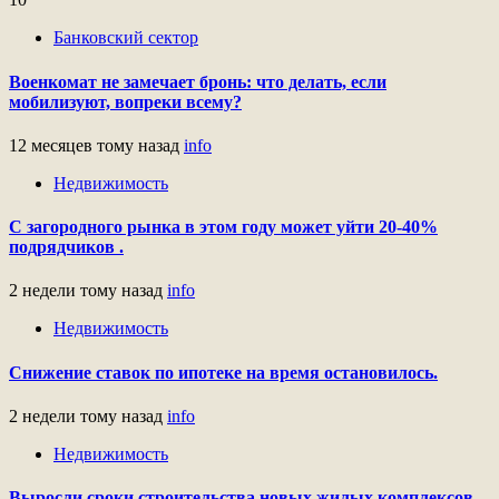
Банковский сектор
Военкомат не замечает бронь: что делать, если
мобилизуют, вопреки всему?
12 месяцев тому назад
info
Недвижимость
С загородного рынка в этом году может уйти 20-40%
подрядчиков .
2 недели тому назад
info
Недвижимость
Снижение ставок по ипотеке на время остановилось.
2 недели тому назад
info
Недвижимость
Выросли сроки строительства новых жилых комплексов.