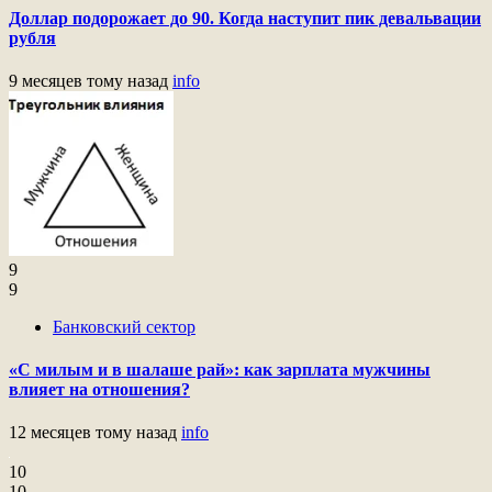
Доллар подорожает до 90. Когда наступит пик девальвации
рубля
9 месяцев тому назад
info
9
9
Банковский сектор
«С милым и в шалаше рай»: как зарплата мужчины
влияет на отношения?
12 месяцев тому назад
info
10
10