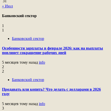
31
« Июл
Банковский сектор
1
1
Банковский сектор
Особенности зарплаты в феврале 2026: как на выплаты
повлияет сокращение рабочих дней
5 месяцев тому назад
info
2
2
Банковский сектор
Продавать или копить? Что делать с долларами в 2026
году
5 месяцев тому назад
info
3