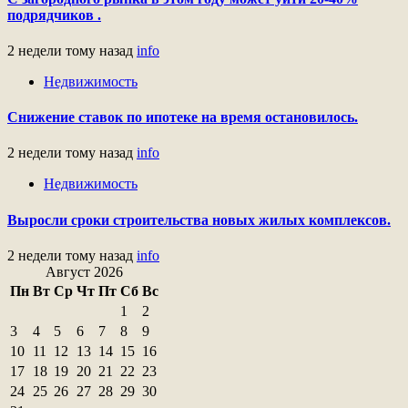
подрядчиков .
2 недели тому назад
info
Недвижимость
Снижение ставок по ипотеке на время остановилось.
2 недели тому назад
info
Недвижимость
Выросли сроки строительства новых жилых комплексов.
2 недели тому назад
info
Август 2026
Пн
Вт
Ср
Чт
Пт
Сб
Вс
1
2
3
4
5
6
7
8
9
10
11
12
13
14
15
16
17
18
19
20
21
22
23
24
25
26
27
28
29
30